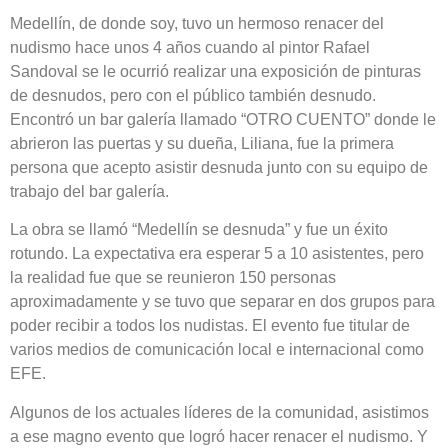
Medellín, de donde soy, tuvo un hermoso renacer del
nudismo hace unos 4 años cuando al pintor Rafael
Sandoval se le ocurrió realizar una exposición de pinturas
de desnudos, pero con el público también desnudo.
Encontró un bar galería llamado “OTRO CUENTO” donde le
abrieron las puertas y su dueña, Liliana, fue la primera
persona que acepto asistir desnuda junto con su equipo de
trabajo del bar galería.
La obra se llamó “Medellín se desnuda” y fue un éxito
rotundo. La expectativa era esperar 5 a 10 asistentes, pero
la realidad fue que se reunieron 150 personas
aproximadamente y se tuvo que separar en dos grupos para
poder recibir a todos los nudistas. El evento fue titular de
varios medios de comunicación local e internacional como
EFE.
Algunos de los actuales líderes de la comunidad, asistimos
a ese magno evento que logró hacer renacer el nudismo. Y