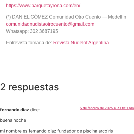
https://www.parquetayrona.com/en/
(*) DANIEL GÓMEZ Comunidad Otro Cuento — Medellín
comunidadnudistaotrocuento@gmail.com
Whatsapp: 302 3687195
Entrevista tomada de:
Revista Nudelot Argentina
2 respuestas
5 de febrero de 2025 a las 8:11 pm
fernando diaz
dice:
buena noche
mi nombre es fernando diaz fundador de piscina arcoiris