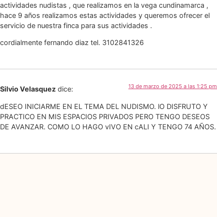
actividades nudistas , que realizamos en la vega cundinamarca ,
hace 9 años realizamos estas actividades y queremos ofrecer el
servicio de nuestra finca para sus actividades .
cordialmente fernando diaz tel. 3102841326
13 de marzo de 2025 a las 1:25 pm
Silvio Velasquez
dice:
dESEO INICIARME EN EL TEMA DEL NUDISMO. lO DISFRUTO Y
PRACTICO EN MIS ESPACIOS PRIVADOS PERO TENGO DESEOS
DE AVANZAR. COMO LO HAGO vIVO EN cALI Y TENGO 74 AÑOS.