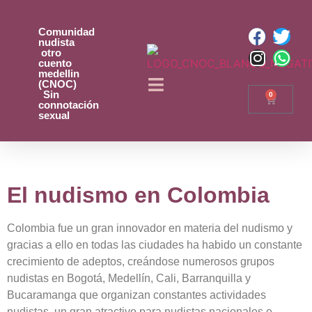
Comunidad
nudista
otro
cuento
medellin
(CNOC)
Sin
0
connotación
sexual
El nudismo en Colombia
Colombia fue un gran innovador en materia del nudismo y
gracias a ello en todas las ciudades ha habido un constante
crecimiento de adeptos, creándose numerosos grupos
nudistas en Bogotá, Medellín, Cali, Barranquilla y
Bucaramanga que organizan constantes actividades
nudistas, un gran atractivo para nudistas nacionales e