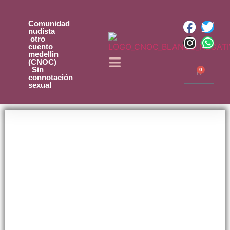
Comunidad
nudista
otro
cuento
medellin
(CNOC)
Sin
0
connotación
sexual