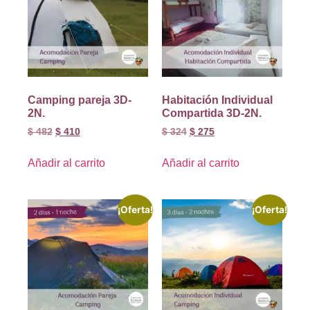
Camping pareja 3D-
Habitación Individual
2N.
Compartida 3D-2N.
$
482
$
410
$
324
$
275
Añadir al carrito
Añadir al carrito
¡Oferta!
¡Oferta!