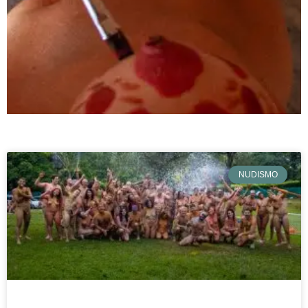
BLOG
NUDISMO