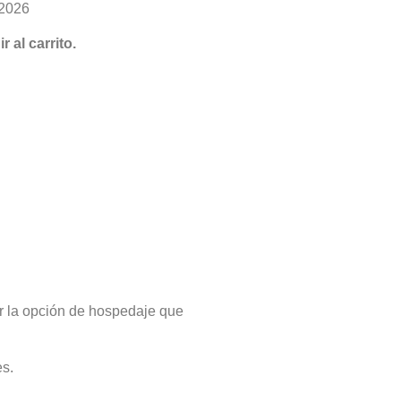
 2026
 al carrito.
ir la opción de hospedaje que
es.