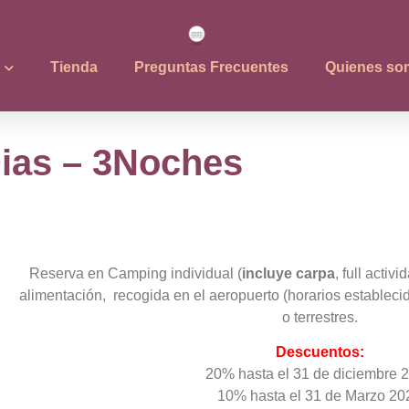
Tienda
Preguntas Frecuentes
Quienes so
Dias – 3Noches
Reserva en Camping individual (
incluye carpa
, full activ
alimentación, recogida en el aeropuerto (horarios establecid
o terrestres.
Descuentos:
20% hasta el 31 de diciembre 
10% hasta el 31 de Marzo 20