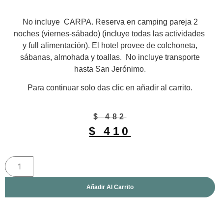
No incluye CARPA
. Reserva en camping pareja 2
noches (viernes-sábado) (incluye todas las actividades
y full alimentación). El hotel provee de colchoneta,
sábanas, almohada y toallas.
No incluye transporte
hasta San Jerónimo.
Para continuar solo das clic en añadir al carrito.
$
482
$
410
Añadir Al Carrito