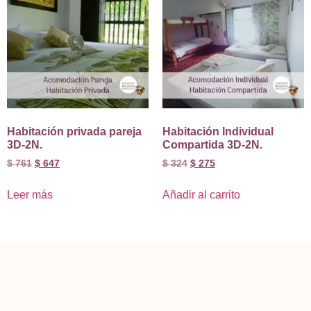
Habitación privada pareja
Habitación Individual
3D-2N.
Compartida 3D-2N.
$
761
$
647
$
324
$
275
Leer más
Añadir al carrito