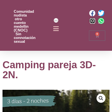
Comunidad
nudista
otro
cuento
medellin
(CNOC)
Sin
0
connotación
sexual
Camping pareja 3D-
2N.