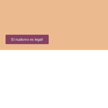
El nudismo es legal!