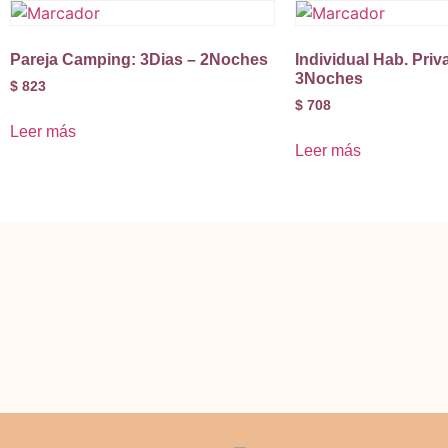
Pareja Camping: 3Dias – 2Noches
Individual Hab. Priv
3Noches
$
823
$
708
Leer más
Leer más