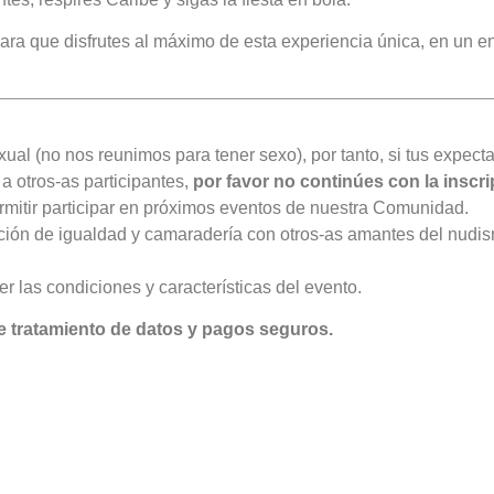
a que disfrutes al máximo de esta experiencia única, en un en
al (no nos reunimos para tener sexo), por tanto, si tus expecta
a otros-as participantes,
por favor no continúes con la inscr
permitir participar en próximos eventos de nuestra Comunidad.
dición de igualdad y camaradería con otros-as amantes del nudi
 las condiciones y características del evento.
e tratamiento de datos y pagos seguros.