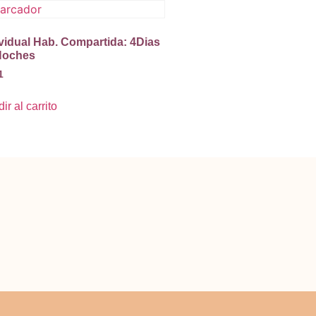
ividual Hab. Compartida: 4Dias
Noches
1
ir al carrito