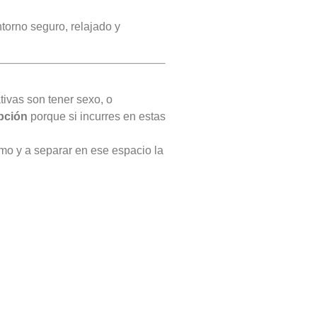
torno seguro, relajado y
tivas son tener sexo, o
ipción
porque si incurres en estas
smo y a separar en ese espacio la