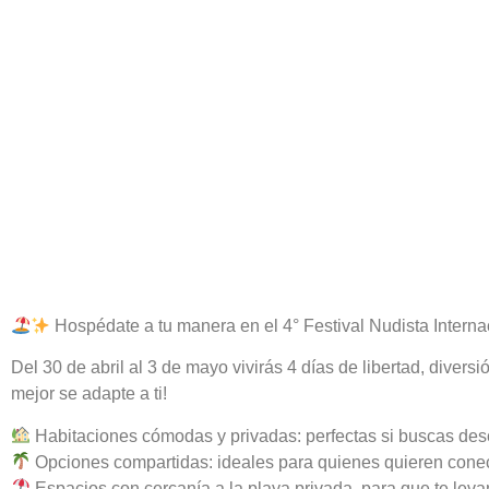
Hospédate a tu manera en el 4° Festival Nudista Intern
Del 30 de abril al 3 de mayo vivirás 4 días de libertad, dive
mejor se adapte a ti!
Habitaciones cómodas y privadas: perfectas si buscas desc
Opciones compartidas: ideales para quienes quieren conec
Espacios con cercanía a la playa privada, para que te levant