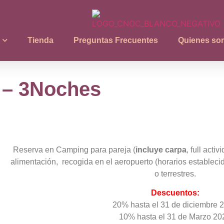
Tienda
Preguntas Frecuentes
Quienes so
 – 3Noches
Reserva en Camping para pareja (
incluye carpa
, full acti
alimentación, recogida en el aeropuerto (horarios establecid
o terrestres.
Descuentos:
20% hasta el 31 de diciembre 
10% hasta el 31 de Marzo 20