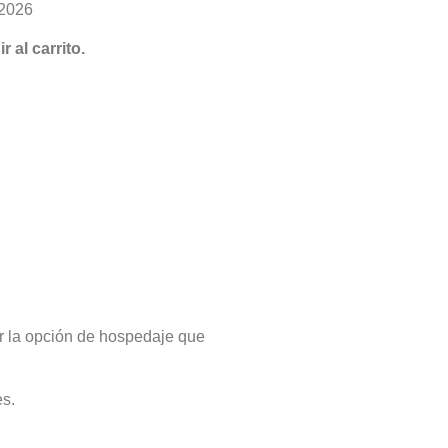
 2026
 al carrito.
ir la opción de hospedaje que
es.